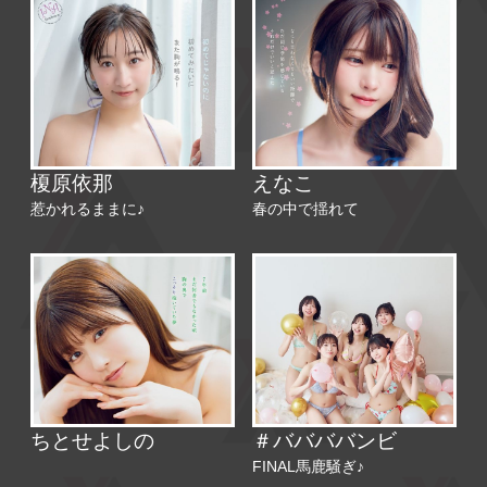
榎原依那
えなこ
惹かれるままに♪
春の中で揺れて
＃ババババンビ
ちとせよしの
FINAL馬鹿騒ぎ♪