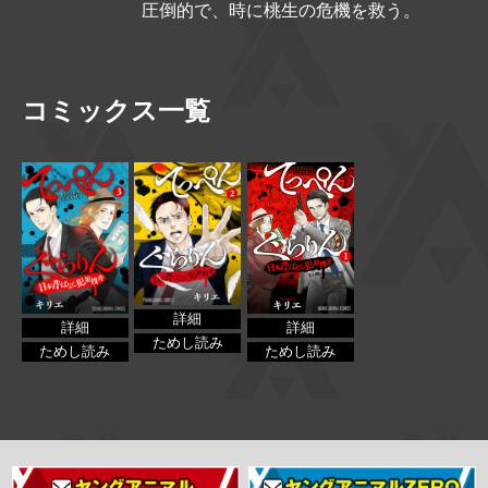
圧倒的で、時に桃生の危機を救う。
コミックス一覧
詳細
詳細
詳細
ためし読み
ためし読み
ためし読み