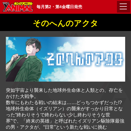
毎月第2・第4金曜日発売
そのへんのアクタ
突如宇宙より襲来した地球外生命体と人類との、存亡を
かけた大戦争。
数年にもわたる戦いの結末は……どっちつかずだった!?
地球外生命体（イズリアン）の襲来がすっかり日常とな
った“終わりそうで終わらない少し終わりそうな世
界”で、「終末の英雄」と呼ばれたイズリアン駆除隊最強
の男・アクタが、“日常”という新たな戦いに挑む