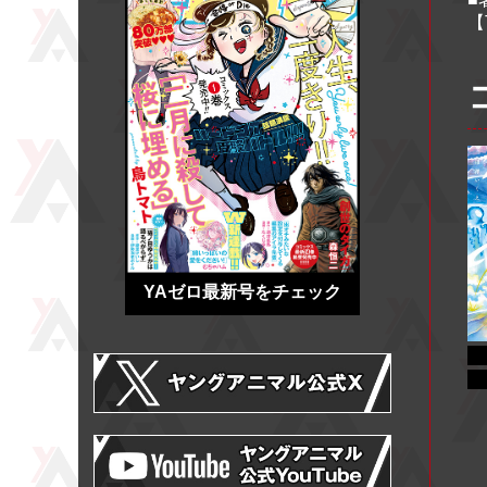
【T
YAゼロ最新号をチェック