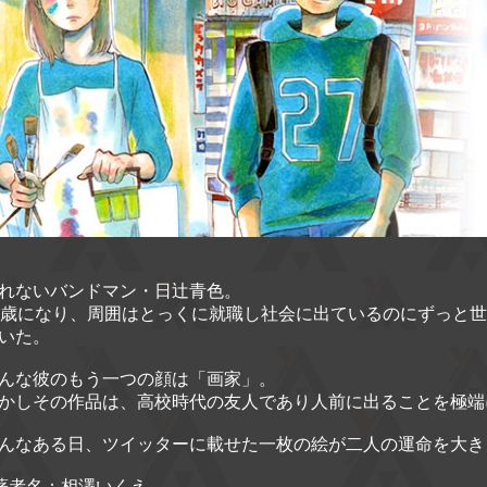
れないバンドマン・日辻青色。
7歳になり、周囲はとっくに就職し社会に出ているのにずっと
いた。
んな彼のもう一つの顔は「画家」。
かしその作品は、高校時代の友人であり人前に出ることを極端
んなある日、ツイッターに載せた一枚の絵が二人の運命を大き
著者名：相澤いくえ