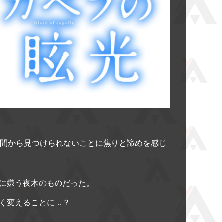
世間から見つけられないことに焦りと諦めを感じ
に嫌う夜木のものだった。
く変えることに…？