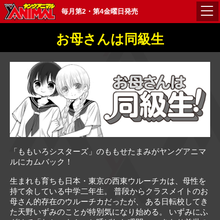
毎月第2・第4金曜日発売
お母さんは同級生
「ももいろシスターズ」のももせたまみがヤングアニマ
ルにカムバック！
生まれも育ちも日本・東京の西東ウルーチカは、母性を
持て余している中学二年生。 普段からクラスメイトのお
母さん的存在のウルーチカだったが、 ある日転校してき
た天野いずみのことが特別気になり始める。 いずみにふ