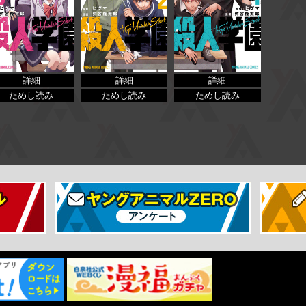
詳細
詳細
詳細
ためし読み
ためし読み
ためし読み