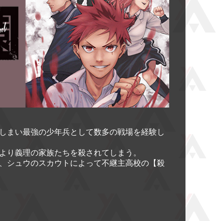
しまい最強の少年兵として数多の戦場を経験し
より義理の家族たちを殺されてしまう。
、シュウのスカウトによって不継主高校の【殺