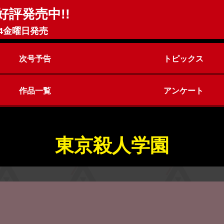
好評発売中!!
4金曜日発売
次号予告
トピックス
作品一覧
アンケート
ヤングアニマルZERO
ヤングアニマル
東京殺人学園