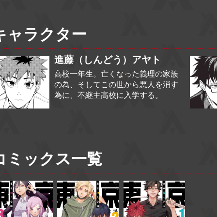
キャラクター
進藤（しんどう）アヤト
高校一年生。亡くなった義理の家族
の為、そしてこの世から悪人を消す
為に、不継主高校に入学する。
コミックス一覧