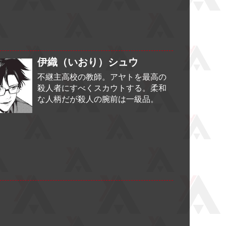
伊織（いおり）シュウ
不継主高校の教師。アヤトを最高の
殺人者にすべくスカウトする。柔和
な人柄だが殺人の腕前は一級品。