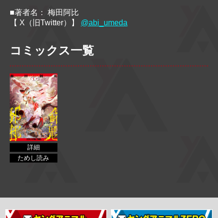
■著者名： 梅田阿比
【 X（旧Twitter）】
@abi_umeda
コミックス一覧
詳細
ためし読み