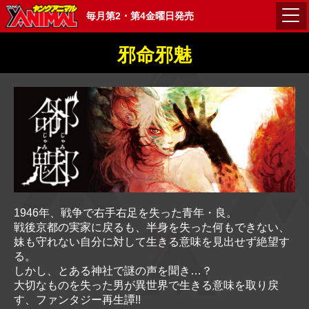
毎月第2・第4金曜日発売
邪命邪魅
1946年、戦争で右手右足を失った青年・良。
戦後京都の実家に戻るも、半身を失った何もできない、
妹も守れない自分に対して生きる意味を見出せず絶望す
る。
しかし、とある神社で謎の声を聞き…？
大切なものを失った男が異世界で生きる意味を取り戻
す、ファンタジー再生譚!!