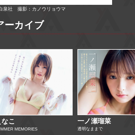
白泉社 撮影：カノウリョウマ
アーカイブ
一ノ瀬瑠菜
えなこ
透明なままで
UMMER MEMORIES