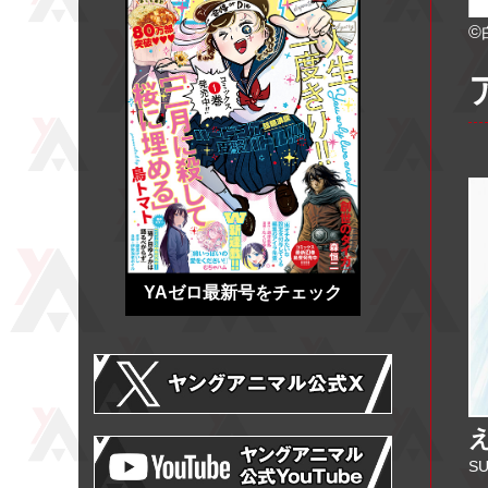
©
YAゼロ最新号をチェック
S