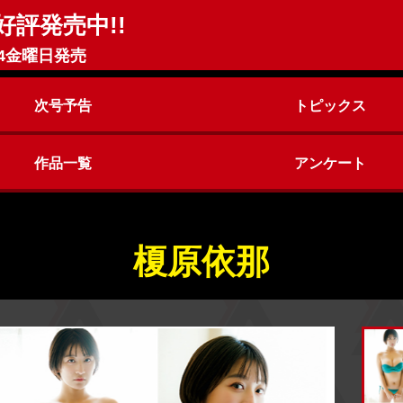
好評発売中!!
4金曜日発売
次号予告
トピックス
作品一覧
アンケート
ヤングアニマルZERO
ヤングアニマル
榎原依那