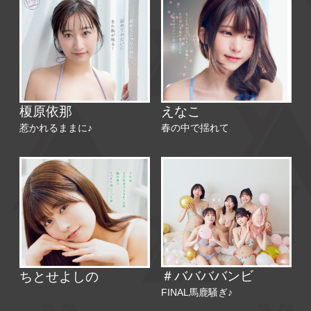
榎原依那
えなこ
惹かれるままに♪
春の中で揺れて
＃ババババンビ
ちとせよしの
FINAL馬鹿騒ぎ♪