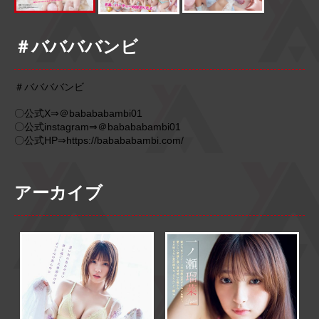
＃ババババンビ
＃ババババンビ
〇公式X⇒＠babababambi01
〇公式instagram⇒＠babababambi01
〇公式HP⇒https://babababambi.com/
アーカイブ