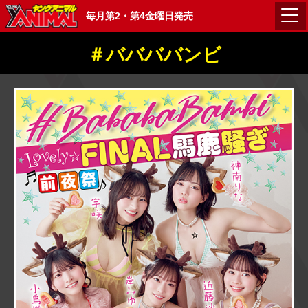
毎月第2・第4金曜日発売
＃ババババンビ