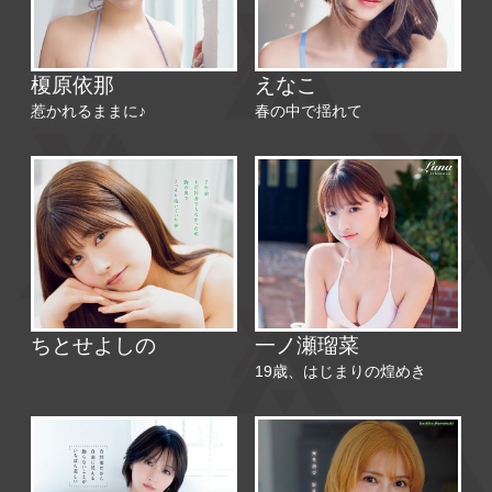
榎原依那
えなこ
惹かれるままに♪
春の中で揺れて
ちとせよしの
一ノ瀬瑠菜
19歳、はじまりの煌めき