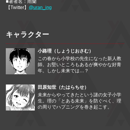
■著者名：雨蘭
【Twitter】
@uran_ing
キャラクター
小路理
（しょうじおさむ）
この春から小学校の先生になった新人教
師。お堅いところもあるが爽やかな好青
年。しかし未来では…？
田原知世
（たはらちせ）
未来からやってきたという謎の女子小学
生。理の「とある未来」を防ぐべく、理
の周りでハプニングを巻き起こす。