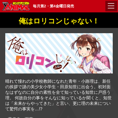
毎月第2・第4金曜日発売
俺はロリコンじゃない！
晴れて憧れの小学校教師になれた青年・小路理は、新任
の挨拶で謎の美少女小学生・田原知世に出会う。初対面
なはずなのに自分の素性を全て知っている知世に戸惑う
理。 何故自分の事をそんなに知っているか聞くと、知世
は「未来からやってきた」と言い、更に理の未来につい
て驚愕の事実を…!?