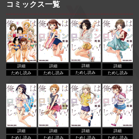
コミックス一覧
詳細
詳細
詳細
詳細
ためし読み
ためし読み
ためし読み
ためし読み
詳細
詳細
詳細
詳細
ためし読み
ためし読み
ためし読み
ためし読み