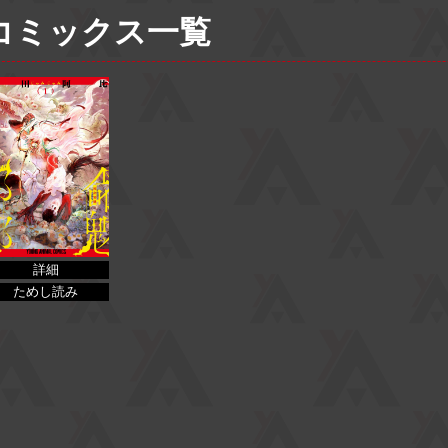
コミックス一覧
詳細
ためし読み