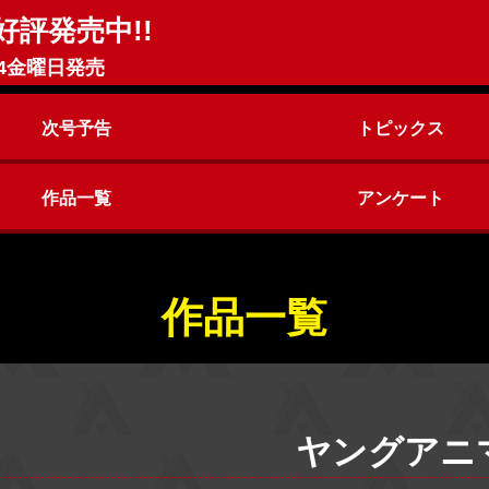
好評発売中!!
4金曜日発売
次号予告
トピックス
作品一覧
アンケート
ヤングアニマルZERO
ヤングアニマル
作品一覧
ヤングアニ