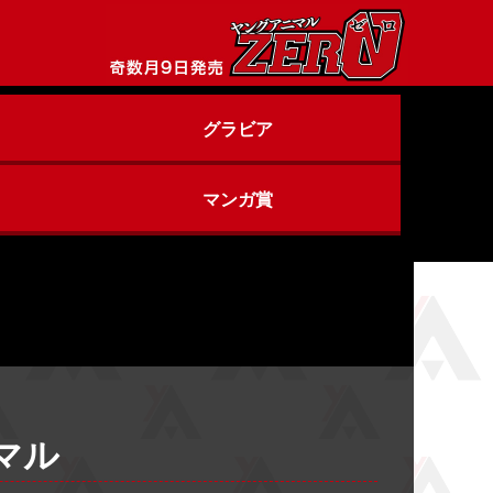
グラビア
マンガ賞
マル